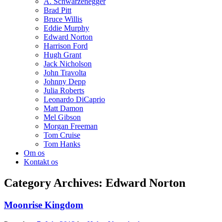
A. Schwarzenegger
Brad Pitt
Bruce Willis
Eddie Murphy
Edward Norton
Harrison Ford
Hugh Grant
Jack Nicholson
John Travolta
Johnny Depp
Julia Roberts
Leonardo DiCaprio
Matt Damon
Mel Gibson
Morgan Freeman
Tom Cruise
Tom Hanks
Om os
Kontakt os
Category Archives:
Edward Norton
Moonrise Kingdom