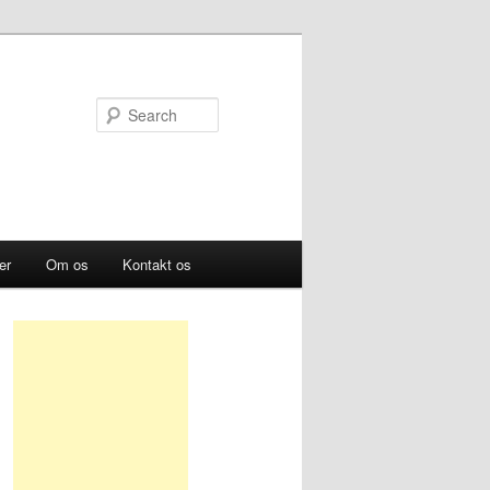
Search
er
Om os
Kontakt os